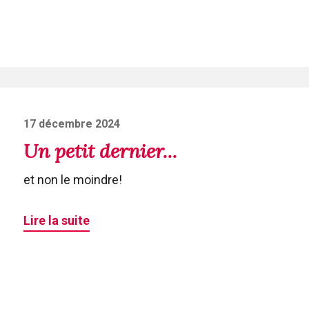
Posted
17 décembre 2024
on
Un petit dernier...
et non le moindre!
Lire la suite