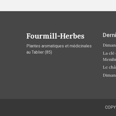
Fourmill-Herbes
Derni
Dimanc
Plantes aromatiques et médicinales
au Tablier (85)
La clé
Menil
Le châ
Diman
COPY