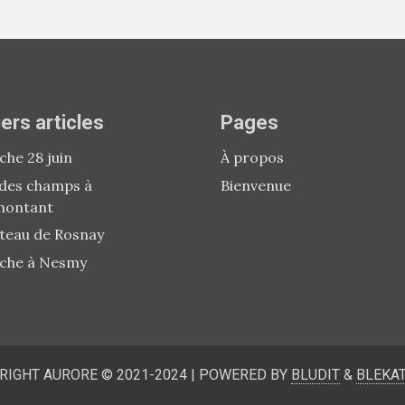
ers articles
Pages
he 28 juin
À propos
 des champs à
Bienvenue
montant
teau de Rosnay
che à Nesmy
RIGHT AURORE © 2021-2024
|
POWERED BY
BLUDIT
&
BLEKA