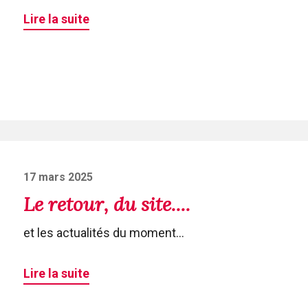
Lire la suite
Posted
17 mars 2025
on
Le retour, du site....
et les actualités du moment...
Lire la suite