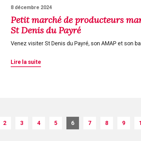
Posted
8 décembre 2024
on
Petit marché de producteurs ma
St Denis du Payré
Venez visiter St Denis du Payré, son AMAP et son bar 
Lire la suite
2
3
4
5
6
7
8
9