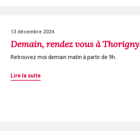
Posted
13 décembre 2024
on
Demain, rendez vous à Thorigny
Retrouvez moi demain matin à partir de 9h.
Lire la suite