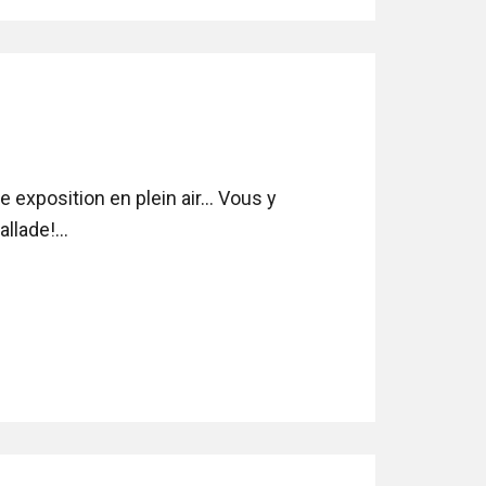
exposition en plein air... Vous y
lade!...