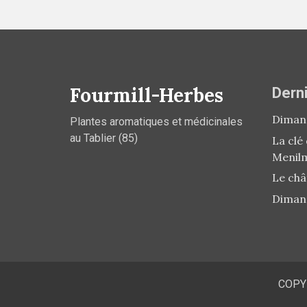
Fourmill-Herbes
Derni
Dimanc
Plantes aromatiques et médicinales
au Tablier (85)
La clé
Menil
Le châ
Diman
COPY