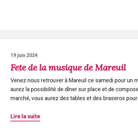
Posted
19 juin 2024
on
Fete de la musique de Mareuil
Venez nous retrouver à Mareuil ce samedi pour un m
aurez la possibilité de dîner sur place et de compos
marché, vous aurez des tables et des braseros pour v
Lire la suite