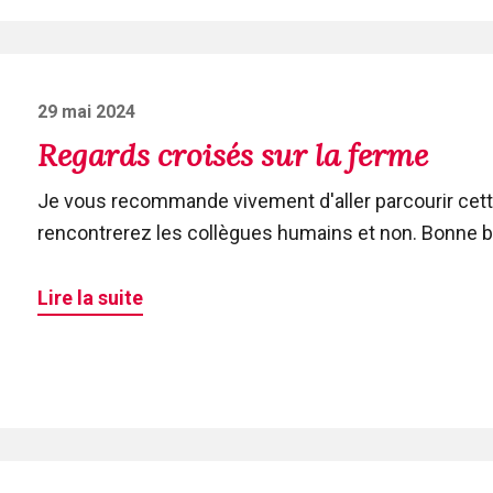
Posted
29 mai 2024
on
Regards croisés sur la ferme
Je vous recommande vivement d'aller parcourir cette 
rencontrerez les collègues humains et non. Bonne bal
Lire la suite