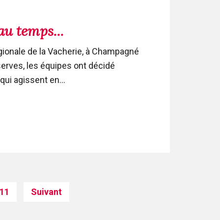
au temps...
gionale de la Vacherie, à Champagné
serves, les équipes ont décidé
ui agissent en...
11
Suivant