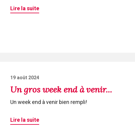
Lire la suite
Posted
19 août 2024
on
Un gros week end à venir...
Un week end à venir bien rempli!
Lire la suite