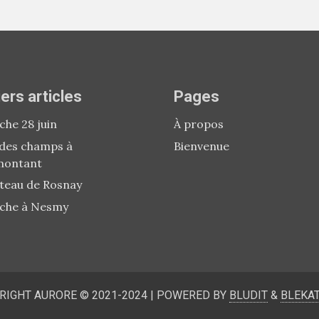
ers articles
Pages
he 28 juin
À propos
 des champs à
Bienvenue
montant
teau de Rosnay
che à Nesmy
RIGHT AURORE © 2021-2024
|
POWERED BY
BLUDIT
&
BLEKA