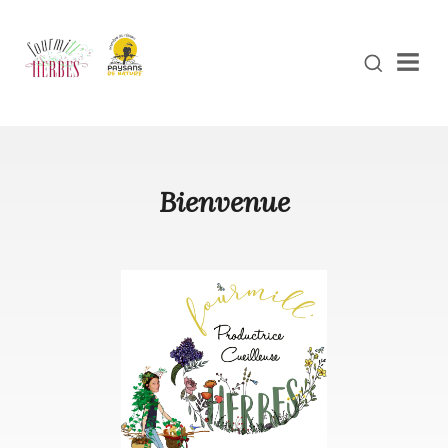
Men
Bienvenue