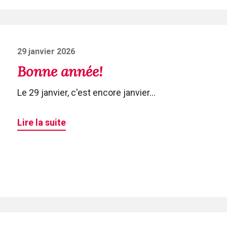
Posted
29 janvier 2026
on
Bonne année!
Le 29 janvier, c'est encore janvier...
Lire la suite