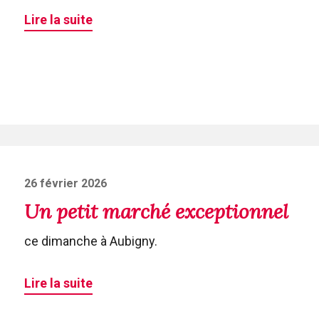
Lire la suite
Posted
26 février 2026
on
Un petit marché exceptionnel
ce dimanche à Aubigny.
Lire la suite