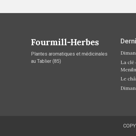
Fourmill-Herbes
Derni
Dimanc
Plantes aromatiques et médicinales
au Tablier (85)
La clé
Menil
Le châ
Diman
COPY