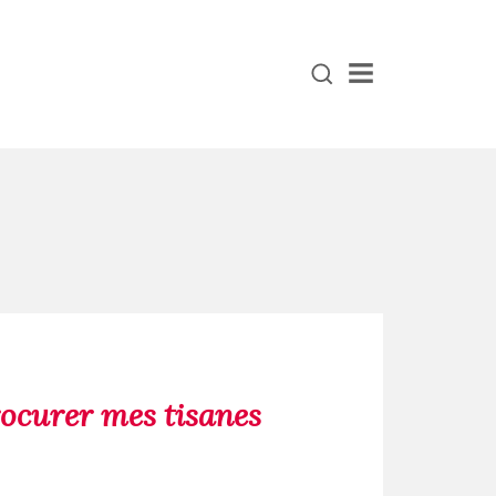
Menu
ocurer mes tisanes