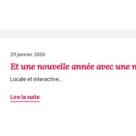
Posted
29 janvier 2026
on
Et une nouvelle année avec une no
Locale et interactive...
Lire la suite