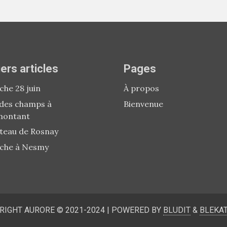
ers articles
Pages
he 28 juin
À propos
 des champs à
Bienvenue
montant
teau de Rosnay
che à Nesmy
RIGHT AURORE © 2021-2024
|
POWERED BY
BLUDIT
&
BLEKA