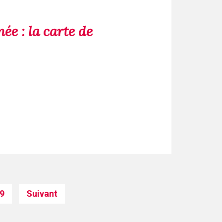
e : la carte de
9
Suivant