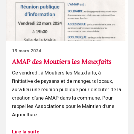
Moutiers
les
Mauxfaits
Posted
19 mars 2024
on
AMAP des Moutiers les Mauxfaits
Ce vendredi, à Moutiers les Mauxfaits, à
l'initiative de paysans et de mangeurs locaux,
aura lieu une réunion publique pour discuter de la
création d'une AMAP dans la commune. Pour
rappel les Associations pour le Maintien d'une
Agriculture...
Lire la suite