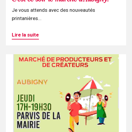
Je vous attends avec des nouveautés
printanières...
Lire la suite
Continuer
la
lecture
Marché
d'Aubigny