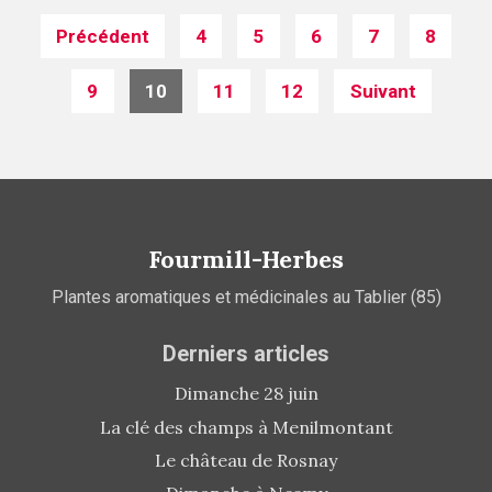
Posts
Précédent
4
5
6
7
8
navigation
9
10
11
12
Suivant
Fourmill-Herbes
Plantes aromatiques et médicinales au Tablier (85)
Derniers articles
Dimanche 28 juin
La clé des champs à Menilmontant
Le château de Rosnay