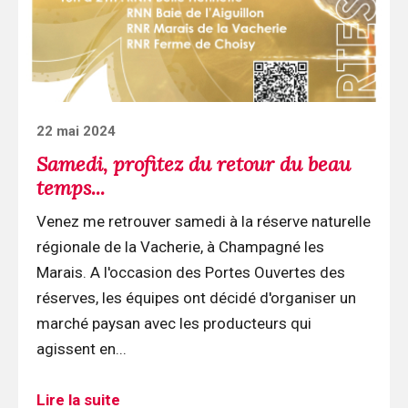
retour
du
beau
temps...
Posted
22 mai 2024
on
Samedi, profitez du retour du beau
temps...
Venez me retrouver samedi à la réserve naturelle
régionale de la Vacherie, à Champagné les
Marais. A l'occasion des Portes Ouvertes des
réserves, les équipes ont décidé d'organiser un
marché paysan avec les producteurs qui
agissent en...
Lire la suite