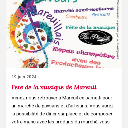
la
lecture
Fete
de
la
musique
de
Mareuil
Posted
19 juin 2024
on
Fete de la musique de Mareuil
Venez nous retrouver à Mareuil ce samedi pour
un marché de paysans et d'artisans. Vous aurez
la possibilité de dîner sur place et de composer
votre menu avec les produits du marché, vous