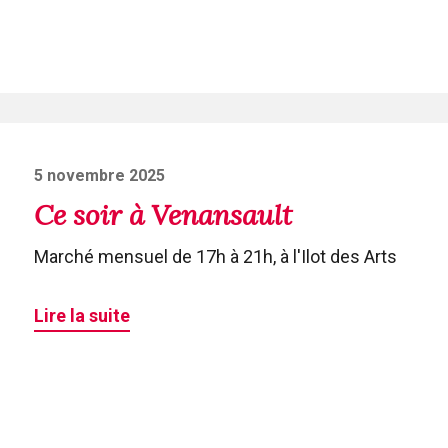
Posted
5 novembre 2025
on
Ce soir à Venansault
Marché mensuel de 17h à 21h, à l'Ilot des Arts
Lire la suite