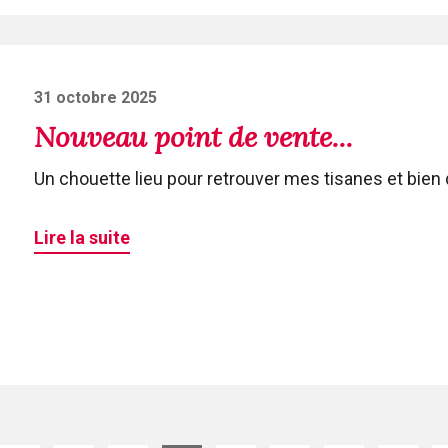
Posted
31 octobre 2025
on
Nouveau point de vente...
Un chouette lieu pour retrouver mes tisanes et bien 
Lire la suite