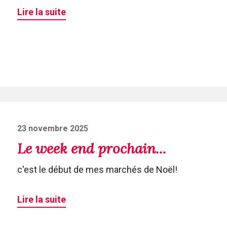
Lire la suite
Posted
23 novembre 2025
on
Le week end prochain...
c'est le début de mes marchés de Noël!
Lire la suite