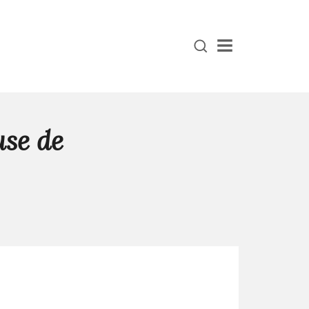
Menu
use de