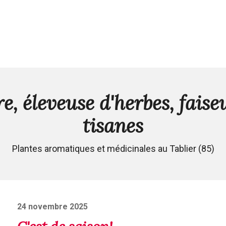
e, éleveuse d'herbes, faise
tisanes
Plantes aromatiques et médicinales au Tablier (85)
Posted
24 novembre 2025
on