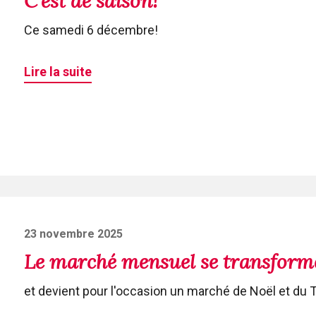
C'est de saison!
Ce samedi 6 décembre!
Lire la suite
Posted
23 novembre 2025
on
Le marché mensuel se transform
et devient pour l'occasion un marché de Noël et du 