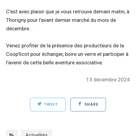
C'est avec plaisir que je vous retrouve demain matin, à
Thorigny pour l'avant dernier marché du mois de
décembre...
Venez profiter de la présence des producteurs de la
Coop'licot pour échanger, boire un verre et participer à
l'avenir de cette belle aventure associative.
Posted
13 décembre 2024
on
TWEET
SHARE
Categories:
Actualités