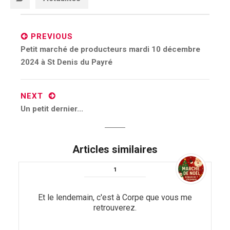
Post
navigation
PREVIOUS
Previous
Petit marché de producteurs mardi 10 décembre
post:
2024 à St Denis du Payré
NEXT
Next
Un petit dernier...
post:
Articles similaires
Et le lendemain, c'est à Corpe que vous me
retrouverez.