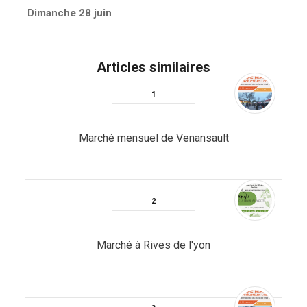
Next
Dimanche 28 juin
post:
Articles similaires
Marché mensuel de Venansault
Marché à Rives de l'yon