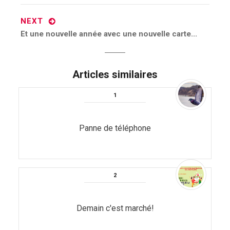
NEXT
Next
Et une nouvelle année avec une nouvelle carte...
post:
Articles similaires
Panne de téléphone
Demain c'est marché!