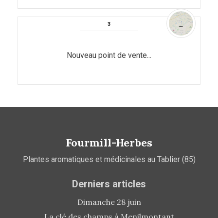
Nouveau point de vente...
Fourmill-Herbes
Plantes aromatiques et médicinales au Tablier (85)
Derniers articles
Dimanche 28 juin
La clé des champs à Menilmontant