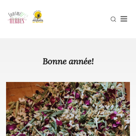
Men
Bonne année!